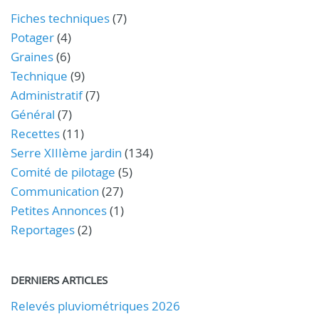
Fiches techniques
(7)
Potager
(4)
Graines
(6)
Technique
(9)
Administratif
(7)
Général
(7)
Recettes
(11)
Serre XIIIème jardin
(134)
Comité de pilotage
(5)
Communication
(27)
Petites Annonces
(1)
Reportages
(2)
DERNIERS ARTICLES
Relevés pluviométriques 2026