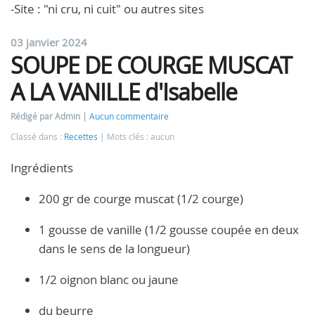
-Site : "ni cru, ni cuit" ou autres sites
03 janvier 2024
SOUPE DE COURGE MUSCAT
A LA VANILLE d'Isabelle
Rédigé par Admin
Aucun commentaire
Classé dans :
Recettes
Mots clés : aucun
Ingrédients
200 gr de courge muscat (1/2 courge)
1 gousse de vanille (1/2 gousse coupée en deux
dans le sens de la longueur)
1/2 oignon blanc ou jaune
du beurre