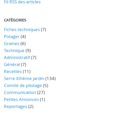
Fil RSS des articles
CATÉGORIES
Fiches techniques
(7)
Potager
(4)
Graines
(6)
Technique
(9)
Administratif
(7)
Général
(7)
Recettes
(11)
Serre XIIIème jardin
(134)
Comité de pilotage
(5)
Communication
(27)
Petites Annonces
(1)
Reportages
(2)