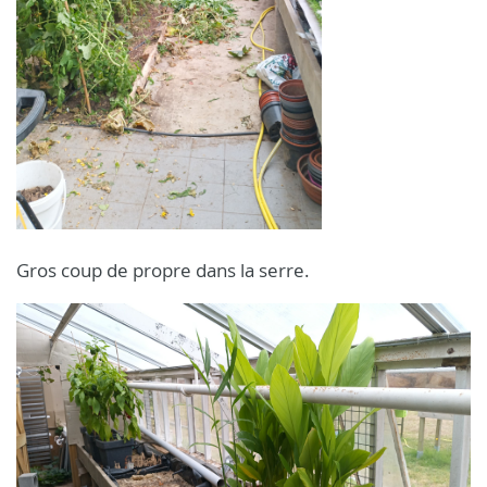
Gros coup de propre dans la serre.