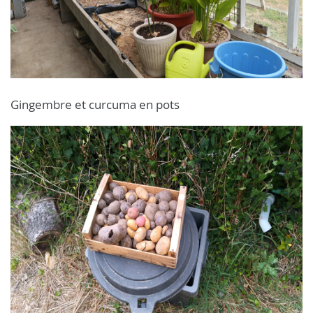
Gingembre et curcuma en pots