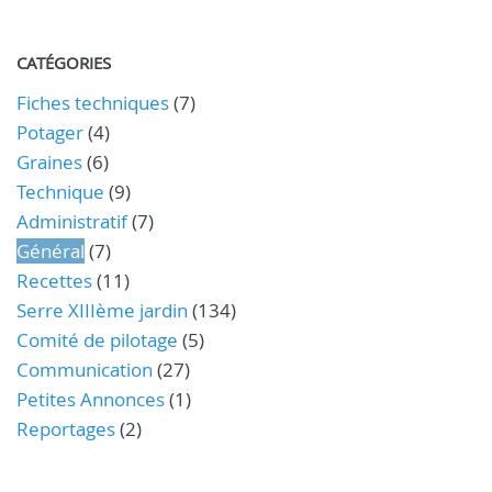
CATÉGORIES
Fiches techniques
(7)
Potager
(4)
Graines
(6)
Technique
(9)
Administratif
(7)
Général
(7)
Recettes
(11)
Serre XIIIème jardin
(134)
Comité de pilotage
(5)
Communication
(27)
Petites Annonces
(1)
Reportages
(2)