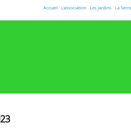
Accueil
L'association
Les Jardins
La Serre
23