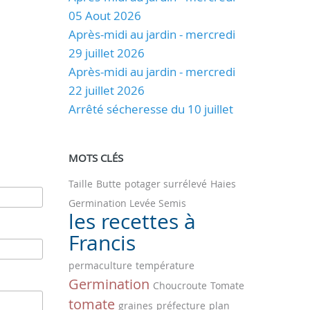
05 Aout 2026
Après-midi au jardin - mercredi
29 juillet 2026
Après-midi au jardin - mercredi
22 juillet 2026
Arrêté sécheresse du 10 juillet
MOTS CLÉS
Taille
Butte
potager surrélevé
Haies
Germination Levée Semis
les recettes à
Francis
permaculture
température
Germination
Choucroute
Tomate
tomate
graines
préfecture
plan