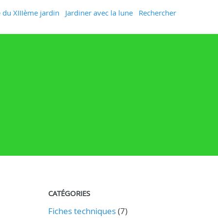
 du XIIIème jardin
Jardiner avec la lune
Rechercher
CATÉGORIES
Fiches techniques
(7)