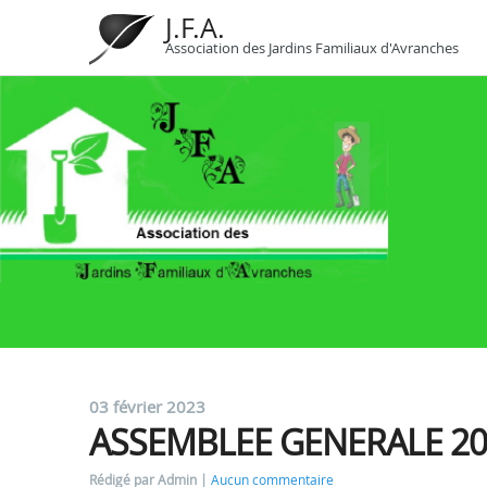
J.F.A.
Association des Jardins Familiaux d'Avranches
03 février 2023
ASSEMBLEE GENERALE 20
Rédigé par Admin
Aucun commentaire