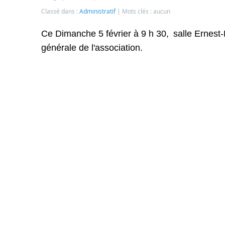
Classé dans :
Administratif
Mots clés : aucun
Ce Dimanche 5 février à 9 h 30,
salle Ernest
générale de l'association.