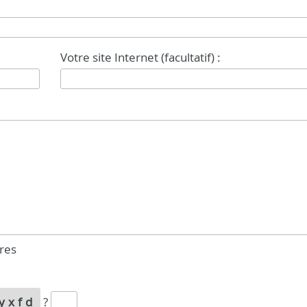
Votre site Internet (facultatif) :
res
yxfd
?