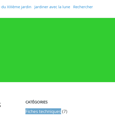
 du XIIIème jardin
Jardiner avec la lune
Rechercher
s
CATÉGORIES
Fiches techniques
(7)