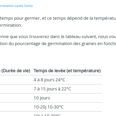
rmination Levée Semis
n temps pour germer, et ce temps dépend de la températu
ermination.
nne que vous trouverez dans le tableau suivant, nous vo
tion du pourcentage de germination des graines en foncti
 (Durée de vie)
Temps de levée (et température)
4 à 8 jours 24°C
7 à 15 jours à 22°C
10 jours
10-20j 10-30°C
10j à 10-30°C