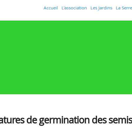
Accueil
L'association
Les Jardins
La Serre
atures de germination des semi