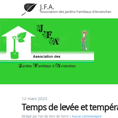
J.F.A.
Association des Jardins Familiaux d'Avranches
12 mars 2023
Temps de levée et tempér
Rédigé par Fan de Vers de Terre
Aucun commentaire