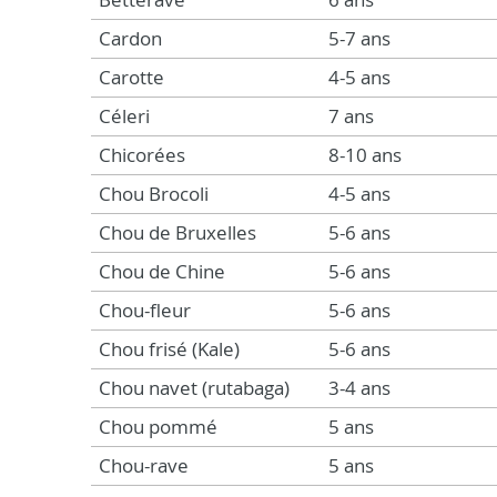
Cardon
5-7 ans
Carotte
4-5 ans
Céleri
7 ans
Chicorées
8-10 ans
Chou Brocoli
4-5 ans
Chou de Bruxelles
5-6 ans
Chou de Chine
5-6 ans
Chou-fleur
5-6 ans
Chou frisé (Kale)
5-6 ans
Chou navet (rutabaga)
3-4 ans
Chou pommé
5 ans
Chou-rave
5 ans