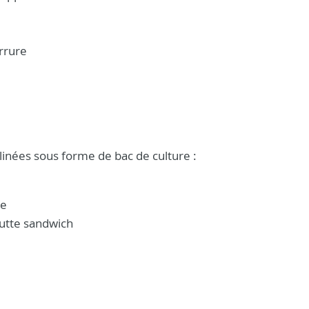
rrure
inées sous forme de bac de culture :
ne
butte sandwich