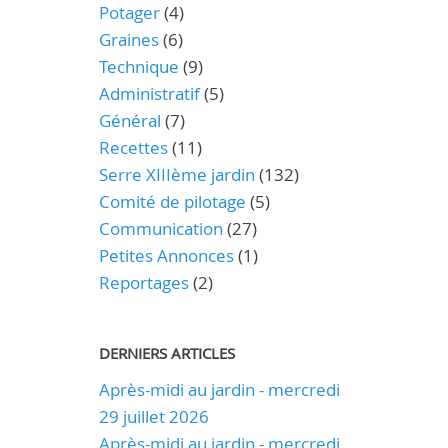
Potager
(4)
Graines
(6)
Technique
(9)
Administratif
(5)
Général
(7)
Recettes
(11)
Serre XIIIème jardin
(132)
Comité de pilotage
(5)
Communication
(27)
Petites Annonces
(1)
Reportages
(2)
DERNIERS ARTICLES
Après-midi au jardin - mercredi
29 juillet 2026
Après-midi au jardin - mercredi