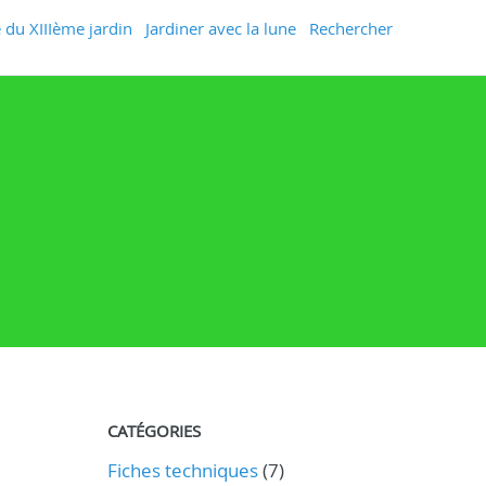
 du XIIIème jardin
Jardiner avec la lune
Rechercher
CATÉGORIES
Fiches techniques
(7)