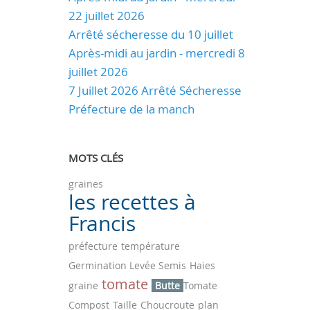
22 juillet 2026
Arrêté sécheresse du 10 juillet
Après-midi au jardin - mercredi 8
juillet 2026
7 Juillet 2026 Arrêté Sécheresse
Préfecture de la manch
MOTS CLÉS
graines
les recettes à
Francis
préfecture
température
Germination Levée Semis
Haies
tomate
graine
Butte
Tomate
Compost
Taille
Choucroute
plan